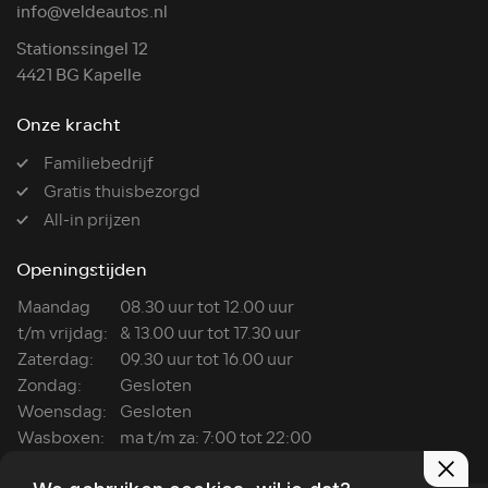
info@veldeautos.nl
Stationssingel 12
4421 BG Kapelle
Onze kracht
Familiebedrijf
Gratis thuisbezorgd
All-in prijzen
Openingstijden
Maandag
08.30 uur tot 12.00 uur
t/m vrijdag:
& 13.00 uur tot 17.30 uur
Zaterdag:
09.30 uur tot 16.00 uur
Zondag:
Gesloten
Woensdag:
Gesloten
Wasboxen:
ma t/m za: 7:00 tot 22:00