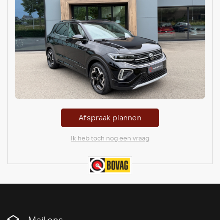
Afspraak plannen
Ik heb toch nog een vraag