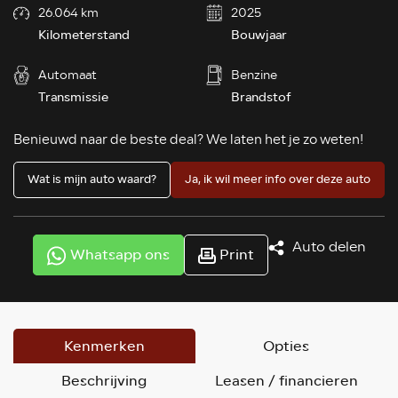
26.064 km
2025
Kilometerstand
Bouwjaar
Automaat
Benzine
Transmissie
Brandstof
Benieuwd naar de beste deal? We laten het je zo weten!
Wat is mijn auto waard?
Ja, ik wil meer info over deze auto
Auto delen
Whatsapp ons
Print
Kenmerken
Opties
Beschrijving
Leasen / financieren