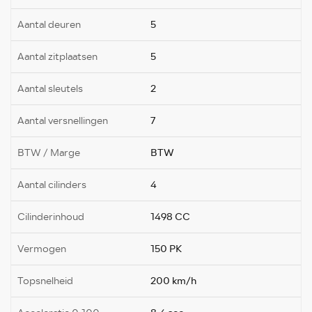
Aantal deuren
5
Aantal zitplaatsen
5
Aantal sleutels
2
Aantal versnellingen
7
BTW / Marge
BTW
Aantal cilinders
4
Cilinderinhoud
1498 CC
Vermogen
150 PK
Topsnelheid
200 km/h