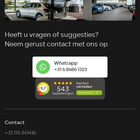
Heeft u vragen of suggesties?
Neem gerust contact met ons op.
Whatsapp
+31 6 8686 1323
Contact
+31 113-341416