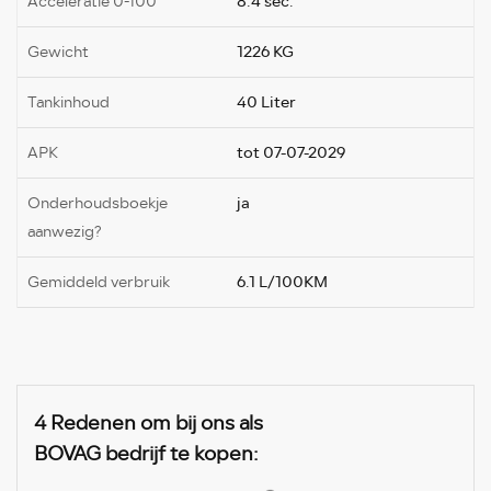
Acceleratie 0-100
8.4 sec.
Gewicht
1226 KG
Tankinhoud
40 Liter
APK
tot 07-07-2029
Onderhoudsboekje
ja
aanwezig?
Gemiddeld verbruik
6.1 L/100KM
4 Redenen om bij ons als
BOVAG bedrijf te kopen: