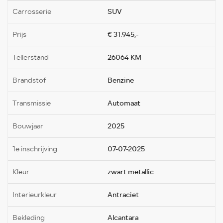
Carrosserie
SUV
Prijs
€ 31.945,-
Tellerstand
26064 KM
Brandstof
Benzine
Transmissie
Automaat
Bouwjaar
2025
1e inschrijving
07-07-2025
Kleur
zwart metallic
Interieurkleur
Antraciet
Bekleding
Alcantara