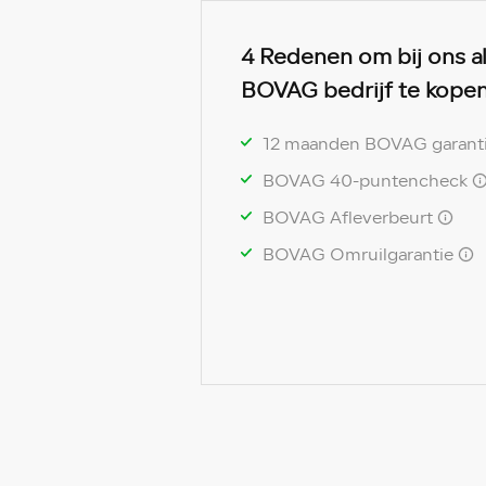
4 Redenen om bij ons a
BOVAG bedrijf te kopen
12 maanden BOVAG garant
BOVAG 40-puntencheck
BOVAG Afleverbeurt
BOVAG Omruilgarantie