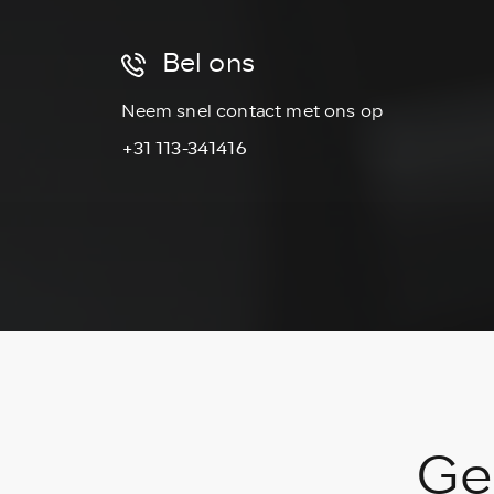
Bel ons
Neem snel contact met ons op
+31 113-341416
Ge