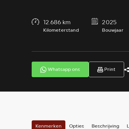
12.686 km
2025
Kilometerstand
Bouwjaar
Whatsapp ons
Print
Kenmerken
Opties
Beschrijving
L