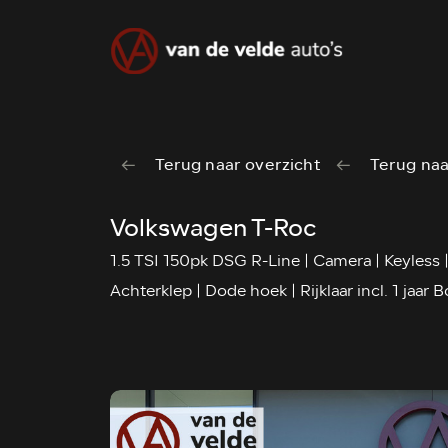
Terug naar overzicht
Terug naa
Volkswagen T-Roc
1.5 TSI 150pk DSG R-Line | Camera | Keyless |
Achterklep | Dode hoek | Rijklaar incl. 1 jaar 