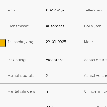
€ 34.445,-
Prijs
Tellerstand
Automaat
Transmissie
Bouwjaar
29-01-2025
1e inschrijving
Kleur
Alcantara
Bekleding
Aantal deure
2
Aantal sleutels
Aantal versn
4
Aantal cilinders
Cilinderinho