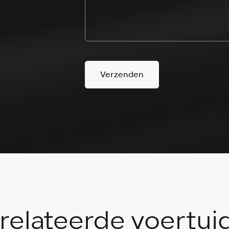
Verzenden
relateerde voertui