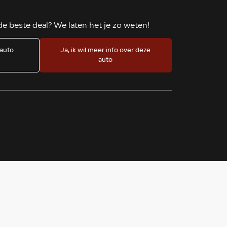
e beste deal? We laten het je zo weten!
 auto
Ja, ik wil meer info over deze
?
auto