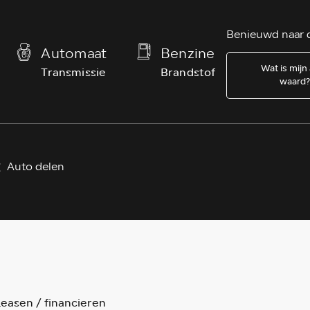
Benieuwd naar d
Automaat
Benzine
Wat is mijn
Transmissie
Brandstof
waard
Auto delen
easen / financieren