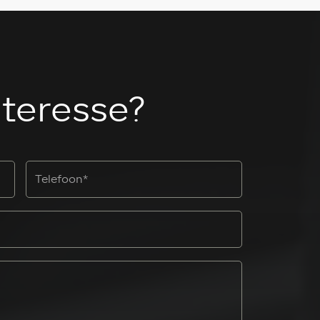
nteresse?