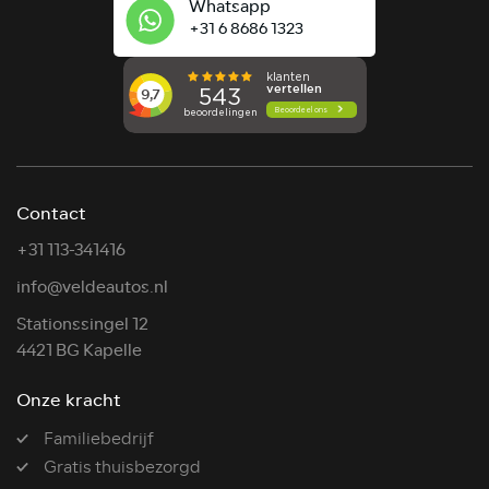
Whatsapp
+31 6 8686 1323
Contact
+31 113-341416
info@veldeautos.nl
Stationssingel 12
4421 BG Kapelle
Onze kracht
Familiebedrijf
Gratis thuisbezorgd