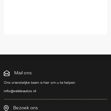
Mail ons
Ons vriendelijke team is hier om u te helpen
info@veldeautos.nl
Bezoek ons