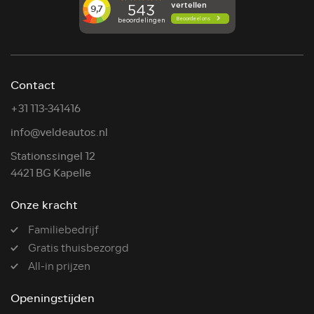
Contact
+31 113-341416
info@veldeautos.nl
Stationssingel 12
4421 BG Kapelle
Onze kracht
Familiebedrijf
Gratis thuisbezorgd
All-in prijzen
Openingstijden