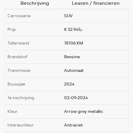
Beschrijving
Leasen / financieren
Carrosserie
SUV
Prijs
€ 32.945,-
Tellerstand
18106 KM
Brandstof
Benzine
Transmissie
Automaat
Bouwjaar
2024
1e inschrijving
02-09-2024
Kleur
Arrow grey metallic
Interieurkleur
Antraciet