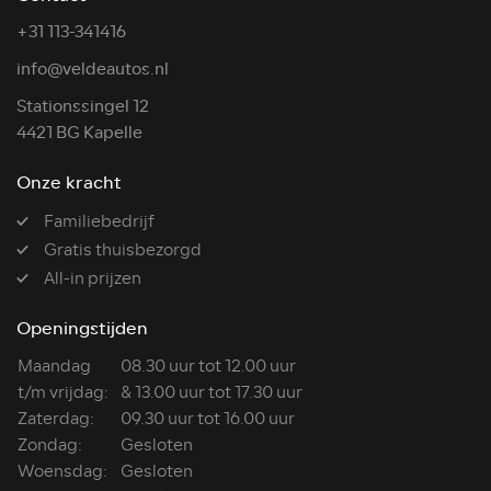
+31 113-341416
info@veldeautos.nl
Stationssingel 12
4421 BG Kapelle
Onze kracht
Familiebedrijf
Gratis thuisbezorgd
All-in prijzen
Openingstijden
Maandag
08.30 uur tot 12.00 uur
t/m vrijdag:
& 13.00 uur tot 17.30 uur
Zaterdag:
09.30 uur tot 16.00 uur
Zondag:
Gesloten
Woensdag:
Gesloten