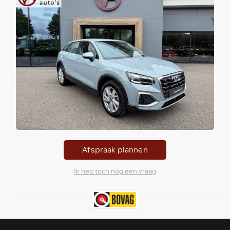
Afspraak plannen
Ik heb toch nog een vraag