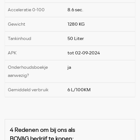
Acceleratie 0-100
8.6 sec.
Gewicht
1280 KG
Tankinhoud
50 Liter
APK
tot 02-09-2024
Onderhoudsboekje
ja
aanwezig?
Gemiddeld verbruik
6 L/100KM
4 Redenen om bij ons als
BOVAG bedrijf te kopen: