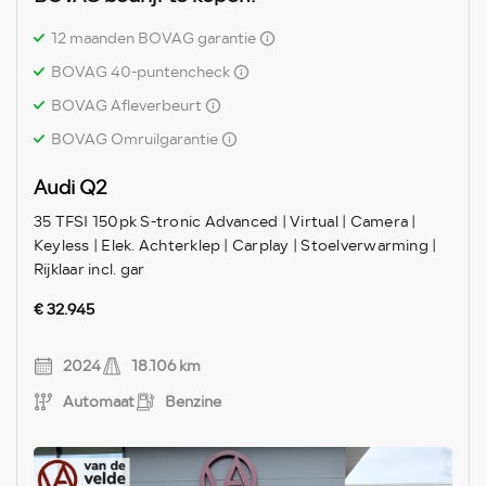
12 maanden BOVAG garantie
BOVAG 40-puntencheck
BOVAG Afleverbeurt
BOVAG Omruilgarantie
Audi Q2
35 TFSI 150pk S-tronic Advanced | Virtual | Camera |
Keyless | Elek. Achterklep | Carplay | Stoelverwarming |
Rijklaar incl. gar
€ 32.945
2024
18.106 km
Automaat
Benzine