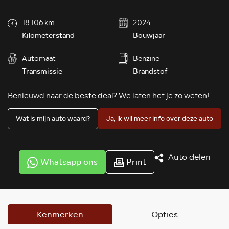
18.106 km
2024
Kilometerstand
Bouwjaar
Automaat
Benzine
Transmissie
Brandstof
Benieuwd naar de beste deal? We laten het je zo weten!
Wat is mijn auto waard?
Ja, ik wil meer info over deze auto
Auto delen
Whatsapp ons
Print
Kenmerken
Opties