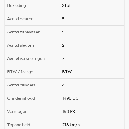
Bekleding
Stof
Aantal deuren
5
Aantal zitplaatsen
5
Aantal sleutels
2
Aantal versnellingen
7
BTW / Marge
BTW
Aantal cilinders
4
Cilinderinhoud
1498 CC
Vermogen
150 PK
Topsnelheid
218 km/h