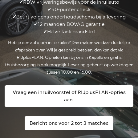
✓
RDW vrijwaringsbewijs voor de inruilauto
✓
40-puntencheck
✓
Beurt volgens onderhoudschema bij aflevering
✓
12 maanden BOVAG garantie
✓
Halve tank brandstof
Heb je een auto om in te ruilen? Dan maken we daar duidelijke
afspraken over. Wil je gespreid betalen, dan kan dat via
RIJplusPLAN. Ophalen kan bij ons in Kapelle en gratis
thuisbezorging is ook mogelijk. Levering gebeurt op werkdagen
tussen 10:00 en 16:00.
Vraag een inruilvoorstel of RIJplusPLAN-opties
aan.
Bericht ons voor 2 tot 3 matches