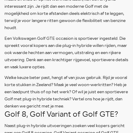
interessant zijn. Je rijdt dan een moderne Golf met de
mogelijkheid om korte afstanden deels elektrisch af te leggen,
terwijl je voor langere ritten gewoon de flexibiliteit van benzine
houdt.
Een Volkswagen Golf GTE occasion is sportiever ingesteld. Die
spreekt vooral kopers aan die plug-in hybride willen rijden, maar
ook waarde hechten aan vermogen, uitstraling en een rijkere
uitvoering. Denk aan een krachtiger rijgevoel, sportievere details
en vaak luxere opties.
Welke keuze beter past, hangt af van jouw gebruik. Rijd je vooral
korte stukken in Zeeland? Maak je veel woon-werkritten? Heb je
een laadpunt thuis of op het werk? Of wil je juist een sportievere
Golf met plug-in hybride techniek? Vertel ons hoe je rijdt, dan
denken we gericht met je mee.
Golf 8, Golf Variant of Golf GTE?
Naast plug-in hybride uitvoeringen zoeken veel kopers gericht
naar een Golf 8 occasion, Golf Variant occasion of Golf GTE.