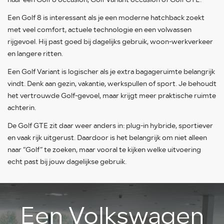
Een Golf 8 is interessant als je een moderne hatchback zoekt
met veel comfort, actuele technologie en een volwassen
rijgevoel. Hij past goed bij dagelijks gebruik, woon-werkverkeer
en langere ritten.
Een Golf Variant is logischer als je extra bagageruimte belangrijk
vindt. Denk aan gezin, vakantie, werkspullen of sport. Je behoudt
het vertrouwde Golf-gevoel, maar krijgt meer praktische ruimte
achterin.
De Golf GTE zit daar weer anders in: plug-in hybride, sportiever
en vaak rijk uitgerust. Daardoor is het belangrijk om niet alleen
naar “Golf” te zoeken, maar vooral te kijken welke uitvoering
echt past bij jouw dagelijkse gebruik.
Een Volkswagen