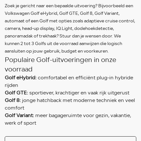
Zoek je gericht naar een bepaalde uitvoering? Bijvoorbeeld een
Volkswagen Golf eHybrid, Golf GTE, Golf 8, Golf Variant,
automaat of een Golf met opties zoals adaptieve cruise control,
camera, head-up display, IQ.Light, dodehoekdetectie,
panoramadak of trekhaak? Stuur dan je wensen door. We
kunnen 2 tot 3 Golfs uit de voorraad aanwijzen die logisch
aansluiten op jouw gebruik, budget en voorkeuren.
Populaire Golf-uitvoeringen in onze
voorraad
Golf eHybrid:
comfortabel en efficiënt plug-in hybride
rijden
Golf GTE:
sportiever, krachtiger en vaak rijk uitgerust
Golf 8:
jonge hatchback met moderne techniek en veel
comfort
Golf Variant:
meer bagageruimte voor gezin, vakantie,
werk of sport