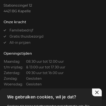
Stationssingel 12
4421 BG Kapelle
Onze kracht
Familiebedrijf
Gratis thuisbezorgd
All-in prijzen
Openingstijden
Maandag
08.30 uur tot 12.00 uur
t/m vrijdag:
& 13.00 uur tot 17.30 uur
Zaterdag:
09.30 uur tot 16.00 uur
Zondag:
Gesloten
Woensdag:
Gesloten
Wasboxen:
ma t/m za: 7:00 tot 22:00
We gebruiken cookies, wil je dat?