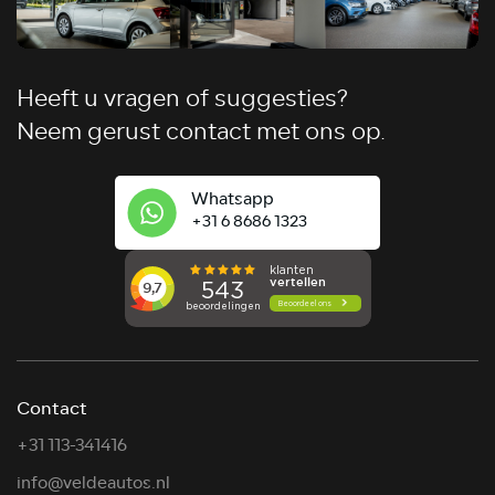
Heeft u vragen of suggesties?
Neem gerust contact met ons op.
Whatsapp
+31 6 8686 1323
Contact
+31 113-341416
info@veldeautos.nl