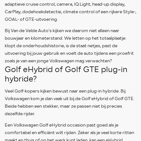
adaptieve cruise control, camera, IQ.Light, head-up display,
CarPlay, dodehoekdetectie, climate control of een rijkere Style-,
GOAL- of GTE-uitvoering.
Bij Van de Velde Auto’s kijken we daarom niet alleen naar
bouwjaar en kilometerstand. We letten op het totaalplaatje:
klopt de onderhoudshistorie, is de staat netjes, past de
uitvoering bij jouw gebruik en voelt de auto tijdens een proefrit
zoals je van een jonge Volkswagen mag verwachten?
Golf eHybrid of Golf GTE plug-in
hybride?
Veel Golf-kopers kijken bewust naar een plug-in hybride. Bij
Volkswagen kom je dan vaak uit bij de Golf eHybrid of Golf GTE.
Beide hebben een stekker, maar ze passen niet bij precies
dezelfde rijder.
Een Volkswagen Golf eHybrid occasion past goed als je
comfortabel en efficiënt wilt rijden. Zeker als je veel korte ritten
maakt en thuis of op het werk kunt laden, kan een eHybrid