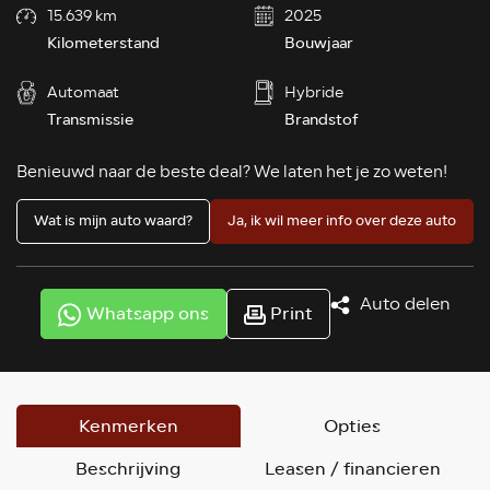
15.639 km
2025
Kilometerstand
Bouwjaar
Automaat
Hybride
Transmissie
Brandstof
Benieuwd naar de beste deal? We laten het je zo weten!
Wat is mijn auto waard?
Ja, ik wil meer info over deze auto
Auto delen
Whatsapp ons
Print
Kenmerken
Opties
Beschrijving
Leasen / financieren