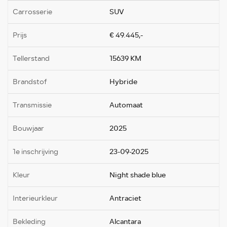
Carrosserie
SUV
Prijs
€ 49.445,-
Tellerstand
15639 KM
Brandstof
Hybride
Transmissie
Automaat
Bouwjaar
2025
1e inschrijving
23-09-2025
Kleur
Night shade blue
Interieurkleur
Antraciet
Bekleding
Alcantara