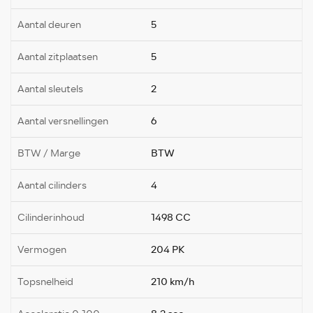
Aantal deuren
5
Aantal zitplaatsen
5
Aantal sleutels
2
Aantal versnellingen
6
BTW / Marge
BTW
Aantal cilinders
4
Cilinderinhoud
1498 CC
Vermogen
204 PK
Topsnelheid
210 km/h