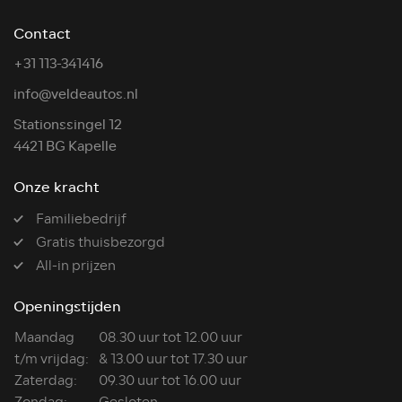
Contact
+31 113-341416
info@veldeautos.nl
Stationssingel 12
4421 BG Kapelle
Onze kracht
Familiebedrijf
Gratis thuisbezorgd
All-in prijzen
Openingstijden
Maandag
08.30 uur tot 12.00 uur
t/m vrijdag:
& 13.00 uur tot 17.30 uur
Zaterdag:
09.30 uur tot 16.00 uur
Zondag:
Gesloten