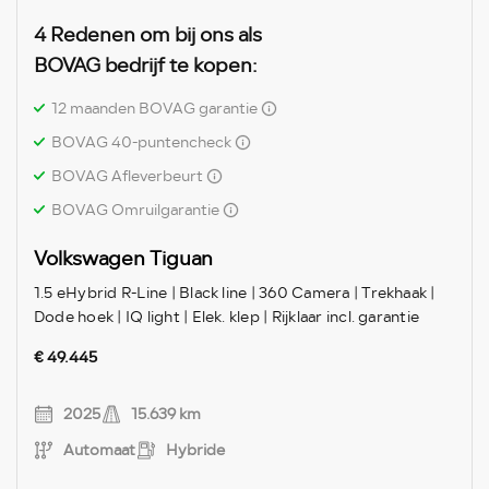
4 Redenen om bij ons als
BOVAG bedrijf te kopen:
12 maanden BOVAG garantie
BOVAG 40-puntencheck
BOVAG Afleverbeurt
BOVAG Omruilgarantie
Volkswagen Tiguan
1.5 eHybrid R-Line | Black line | 360 Camera | Trekhaak |
Dode hoek | IQ light | Elek. klep | Rijklaar incl. garantie
€ 49.445
2025
15.639 km
Automaat
Hybride