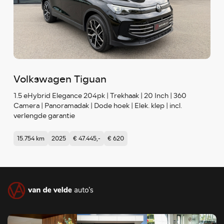
Volkswagen Tiguan
1.5 eHybrid Elegance 204pk | Trekhaak | 20 Inch | 360
Camera | Panoramadak | Dode hoek | Elek. klep | incl.
verlengde garantie
15.754 km
2025
€ 47.445,-
€ 620