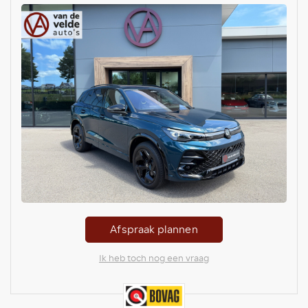
Afspraak plannen
Ik heb toch nog een vraag