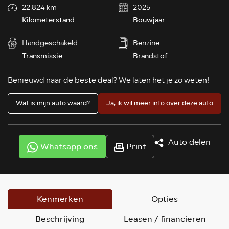
22.824 km
2025
Kilometerstand
Bouwjaar
Handgeschakeld
Benzine
Transmissie
Brandstof
Benieuwd naar de beste deal? We laten het je zo weten!
Wat is mijn auto waard?
Ja, ik wil meer info over deze auto
Auto delen
Whatsapp ons
Print
Kenmerken
Opties
Beschrijving
Leasen / financieren