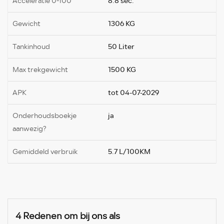
Acceleratie 0-100
8.8 sec.
Gewicht
1306 KG
Tankinhoud
50 Liter
Max trekgewicht
1500 KG
APK
tot 04-07-2029
Onderhoudsboekje
ja
aanwezig?
Gemiddeld verbruik
5.7 L/100KM
4 Redenen om bij ons als