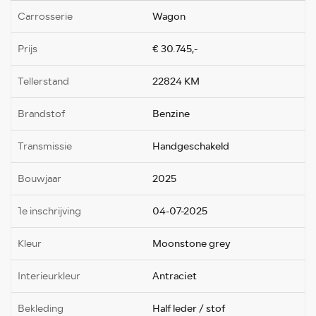
Carrosserie
Wagon
Prijs
€ 30.745,-
Tellerstand
22824 KM
Brandstof
Benzine
Transmissie
Handgeschakeld
Bouwjaar
2025
1e inschrijving
04-07-2025
Kleur
Moonstone grey
Interieurkleur
Antraciet
Bekleding
Half leder / stof