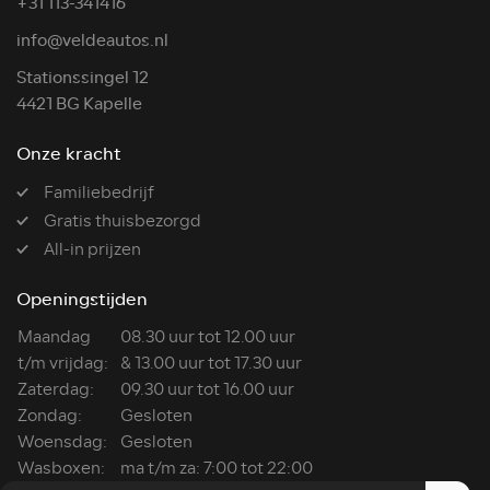
+31 113-341416
info@veldeautos.nl
Stationssingel 12
4421 BG Kapelle
Onze kracht
Familiebedrijf
Gratis thuisbezorgd
All-in prijzen
Openingstijden
Maandag
08.30 uur tot 12.00 uur
t/m vrijdag:
& 13.00 uur tot 17.30 uur
Zaterdag:
09.30 uur tot 16.00 uur
Zondag:
Gesloten
Woensdag:
Gesloten
Wasboxen:
ma t/m za: 7:00 tot 22:00