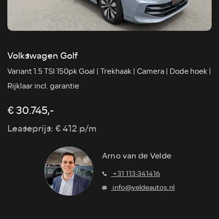
Volkswagen Golf
Variant 1.5 TSI 150pk Goal | Trekhaak | Camera | Dode hoek |
Rijklaar incl. garantie
€ 30.745,-
Leaseprijs: € 412 p/m
Arno van de Velde
+31 113-341416
info@veldeautos.nl