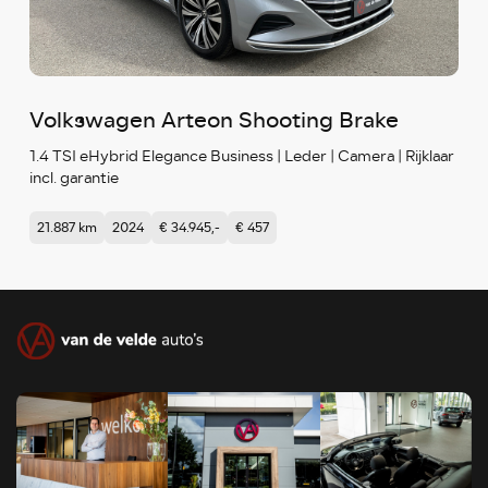
Volkswagen Arteon Shooting Brake
1.4 TSI eHybrid Elegance Business | Leder | Camera | Rijklaar
incl. garantie
21.887 km
2024
€ 34.945,-
€ 457