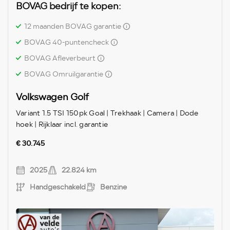
BOVAG bedrijf te kopen:
12 maanden BOVAG garantie
BOVAG 40-puntencheck
BOVAG Afleverbeurt
BOVAG Omruilgarantie
Volkswagen Golf
Variant 1.5 TSI 150pk Goal | Trekhaak | Camera | Dode
hoek | Rijklaar incl. garantie
€ 30.745
2025
22.824 km
Handgeschakeld
Benzine