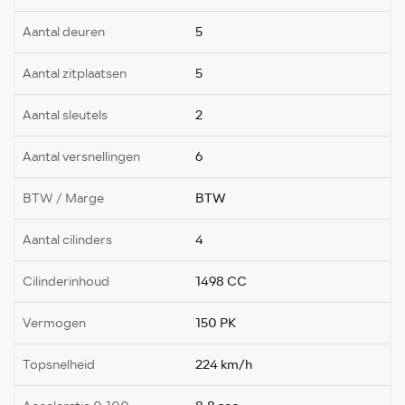
Aantal deuren
5
Aantal zitplaatsen
5
Aantal sleutels
2
Aantal versnellingen
6
BTW / Marge
BTW
Aantal cilinders
4
Cilinderinhoud
1498 CC
Vermogen
150 PK
Topsnelheid
224 km/h