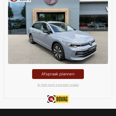
Afspraak plannen
Ik heb toch nog een vraag