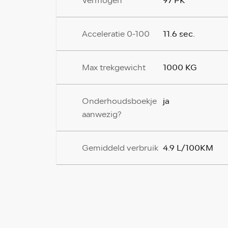
97 PK
Vermogen
11.6 sec.
Acceleratie 0-100
1000 KG
Max trekgewicht
ja
Onderhoudsboekje
aanwezig?
4.9 L/100KM
Gemiddeld verbruik