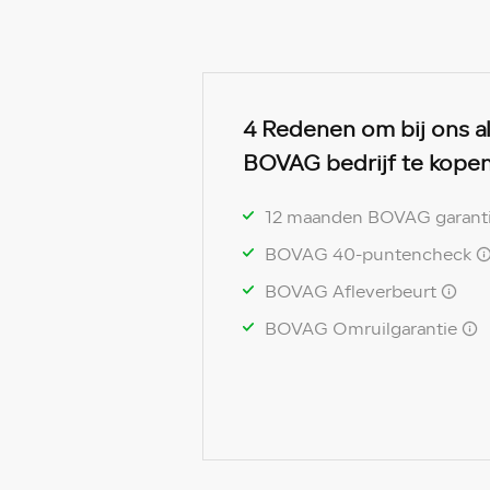
4 Redenen om bij ons a
BOVAG bedrijf te kopen
12 maanden BOVAG garant
BOVAG 40-puntencheck
BOVAG Afleverbeurt
BOVAG Omruilgarantie