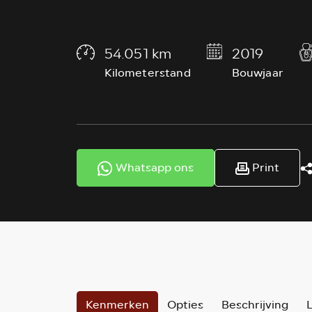
54.051 km
2019
Kilometerstand
Bouwjaar
Whatsapp ons
Print
Kenmerken
Opties
Beschrijving
L