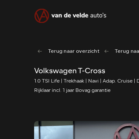
Terug naar overzicht
Terug naa
Volkswagen T-Cross
1.0 TSI Life | Trekhaak | Navi | Adap. Cruise |
Rijklaar incl. 1 jaar Bovag garantie