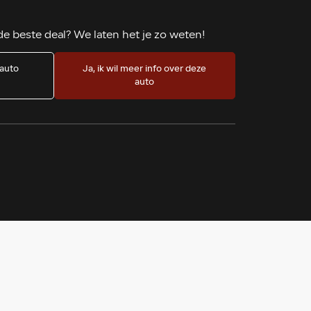
e beste deal? We laten het je zo weten!
 auto
Ja, ik wil meer info over deze
?
auto