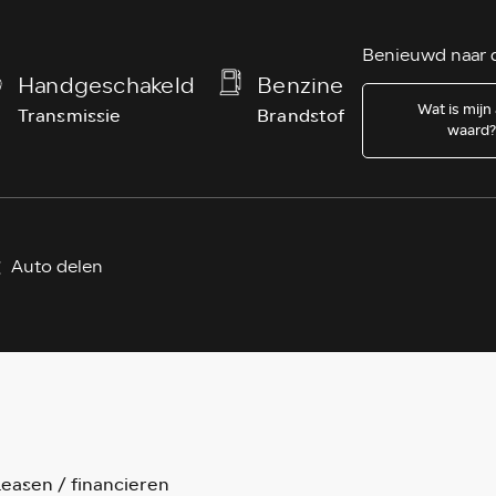
Benieuwd naar d
Handgeschakeld
Benzine
Wat is mijn
Transmissie
Brandstof
waard
Auto delen
easen / financieren