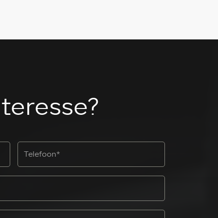
nteresse?