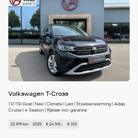
Volkswagen T-Cross
1.0 TSI Goal | Navi | Climate | Led | Stoelverwarming | Adap.
Cruise | 4-Season | Rijklaar incl. garantie
22.399 km
2025
€ 24.745,-
€ 332