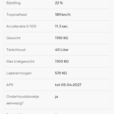
Bijtelling
22 %
Topsnelheid
189 km/h
Acceleratie 0-100
11.3 sec.
Gewicht
1190 KG
Tankinhoud
40 Liter
Max trekgewicht
1100 KG
Laadvermogen
570 KG
APK
tot 05-04-2027
Onderhoudsboekje
ja
aanwezig?