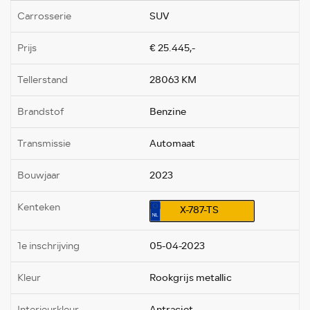
Carrosserie
SUV
Prijs
€ 25.445,-
Tellerstand
28063 KM
Brandstof
Benzine
Transmissie
Automaat
Bouwjaar
2023
Kenteken
X-787-TS
1e inschrijving
05-04-2023
Kleur
Rookgrijs metallic
Interieurkleur
Antraciet