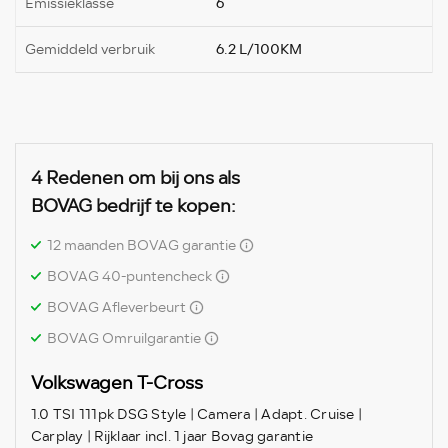
Emissieklasse
6
Gemiddeld verbruik
6.2 L/100KM
4 Redenen om bij ons als
BOVAG bedrijf te kopen:
12 maanden BOVAG garantie
BOVAG 40-puntencheck
BOVAG Afleverbeurt
BOVAG Omruilgarantie
Volkswagen T-Cross
1.0 TSI 111pk DSG Style | Camera | Adapt. Cruise |
Carplay | Rijklaar incl. 1 jaar Bovag garantie