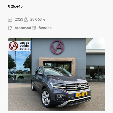
€ 25.445
2023
28.063 km
Automaat
Benzine