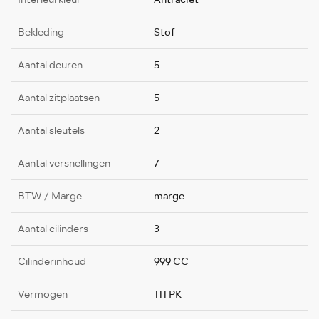
Bekleding
Stof
Aantal deuren
5
Aantal zitplaatsen
5
Aantal sleutels
2
Aantal versnellingen
7
BTW / Marge
marge
Aantal cilinders
3
Cilinderinhoud
999 CC
Vermogen
111 PK