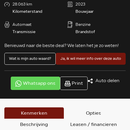
28.063 km
2023
Kilometerstand
Bouwjaar
Automaat
Benzine
Transmissie
Brandstof
Benieuwd naar de beste deal? We laten het je zo weten!
Wat is mijn auto waard?
Ja, ik wil meer info over deze auto
Auto delen
Whatsapp ons
Print
Kenmerken
Opties
Beschrijving
Leasen / financieren